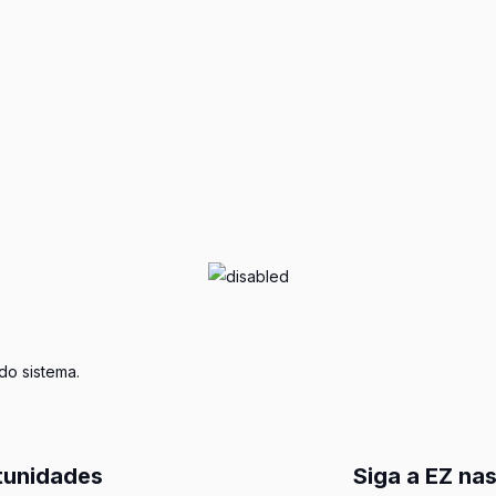
do sistema.
tunidades
Siga a EZ nas