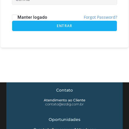
Forgot Password?
Manter logado
ENTRAR
Contato
Atendimento ao Cliente
contato@ezdig.com.br
Oportunidades