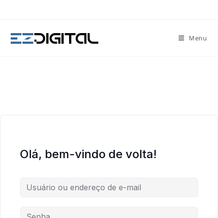
Menu
Olá, bem-vindo de volta!