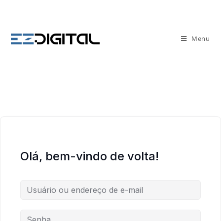
Menu
Olá, bem-vindo de volta!