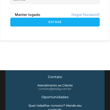
Forgot Password?
Manter logado
ENTRAR
Contato
Atendimento ao Cliente
contato@ezdig.com.br
Oportunidades
Quer trabalhar conosco? Mande seu
curriculo.