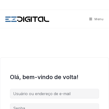
Menu
Olá, bem-vindo de volta!