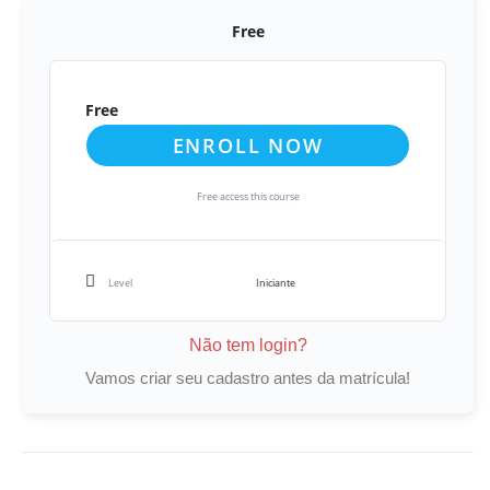
Free
Free
ENROLL NOW
Free access this course
Level
Iniciante
Não tem login?
Vamos criar seu cadastro antes da matrícula!