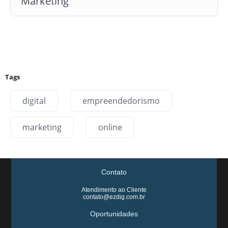
Marketing
Tags
digital
empreendedorismo
marketing
online
Contato
Atendimento ao Cliente
contato@ezdig.com.br
Oportunidades