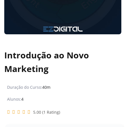
Introdução ao Novo
Marketing
Duração do Curso:
40m
Alunos:
4
5.00 (1 Rating)