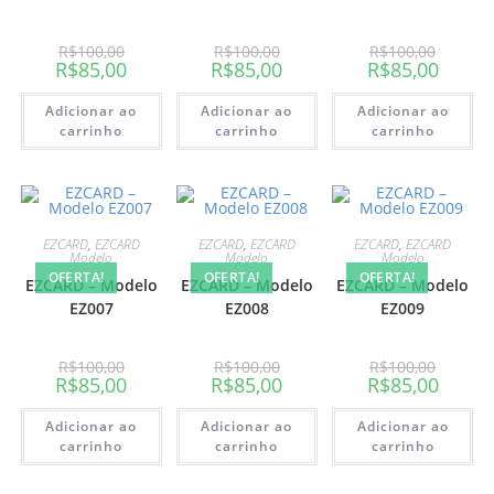
R$
100,00
R$
100,00
R$
100,00
R$
85,00
R$
85,00
R$
85,00
Adicionar ao
Adicionar ao
Adicionar ao
carrinho
carrinho
carrinho
EZCARD
,
EZCARD
EZCARD
,
EZCARD
EZCARD
,
EZCARD
Modelo
Modelo
Modelo
OFERTA!
OFERTA!
OFERTA!
EZCARD – Modelo
EZCARD – Modelo
EZCARD – Modelo
EZ007
EZ008
EZ009
R$
100,00
R$
100,00
R$
100,00
R$
85,00
R$
85,00
R$
85,00
Adicionar ao
Adicionar ao
Adicionar ao
carrinho
carrinho
carrinho