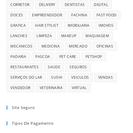
CORRETOR
DELIVERY
DENTISTAS
DIGITAL
DOCES
EMPREENDEDOR
FACHINA
FAST FOOD
GRAFICA
HAIR STYLIST
IMOBILIARIA
IMOVEIS
LANCHES
LIMPEZA
MAKEUP
MAQUIAGEM
MECANICOS
MEDICINA
MERCADO
OFICINAS
PADARIA
PASCOA
PET CARE
PETSHOP
RESTAURANTES
SAUDE
SEGUROS
SERVIÇOS DO LAR
SUSHI
VEICULOS
VENDAS
VENDEDOR
VETERINARIA
VIRTUAL
Site Seguro
Tipos De Pagamento