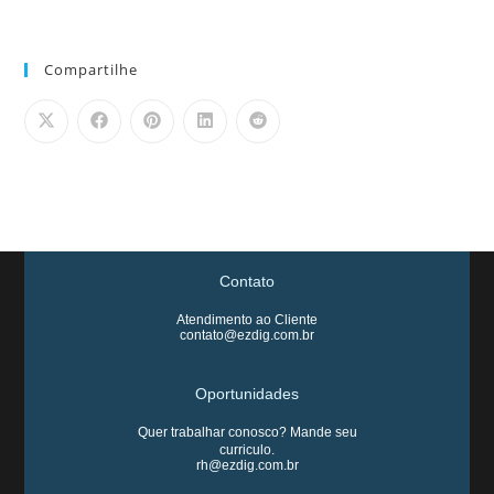
Compartilhe
Contato
Atendimento ao Cliente
contato@ezdig.com.br
Oportunidades
Quer trabalhar conosco? Mande seu
curriculo.
rh@ezdig.com.br