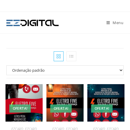
Menu
OFERTA!
OFERTA!
OFERTA!
EZCARD
,
EZCARD
EZCARD
,
EZCARD
EZCARD
,
EZCARD