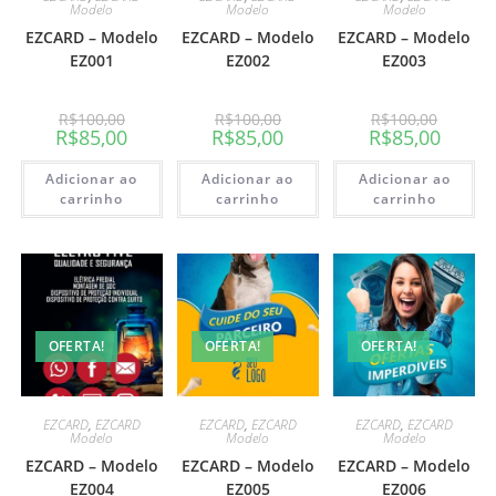
Modelo
Modelo
Modelo
EZCARD – Modelo
EZCARD – Modelo
EZCARD – Modelo
EZ001
EZ002
EZ003
R$
100,00
R$
100,00
R$
100,00
R$
85,00
R$
85,00
R$
85,00
Adicionar ao
Adicionar ao
Adicionar ao
carrinho
carrinho
carrinho
OFERTA!
OFERTA!
OFERTA!
EZCARD
,
EZCARD
EZCARD
,
EZCARD
EZCARD
,
EZCARD
Modelo
Modelo
Modelo
EZCARD – Modelo
EZCARD – Modelo
EZCARD – Modelo
EZ004
EZ005
EZ006