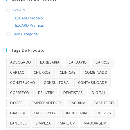
EZCARD
EZCARD Modelo
EZCARD Premium
Sem Categoria
Tags De Produto
ADVOGADO
BARBEARIA
CARDAPIO
CARROS
CARTAO
CHURROS
CLINICAS
COMBINADO
CONSTRUCAO
CONSULTORIA
CONTABILIDADE
CORRETOR
DELIVERY
DENTISTAS
DIGITAL
DOCES
EMPREENDEDOR
FACHINA
FAST FOOD
GRAFICA
HAIR STYLIST
IMOBILIARIA
IMOVEIS
LANCHES
LIMPEZA
MAKEUP
MAQUIAGEM