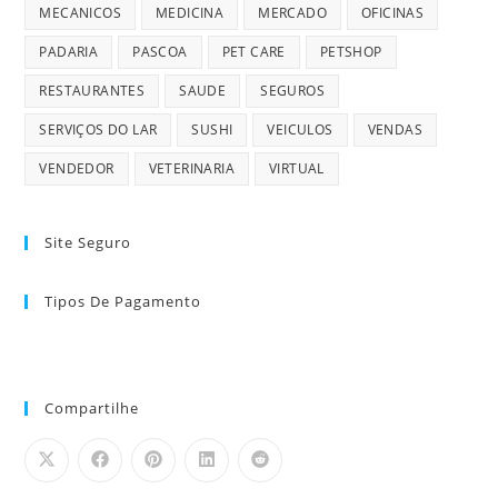
MECANICOS
MEDICINA
MERCADO
OFICINAS
PADARIA
PASCOA
PET CARE
PETSHOP
RESTAURANTES
SAUDE
SEGUROS
SERVIÇOS DO LAR
SUSHI
VEICULOS
VENDAS
VENDEDOR
VETERINARIA
VIRTUAL
Site Seguro
Tipos De Pagamento
Compartilhe