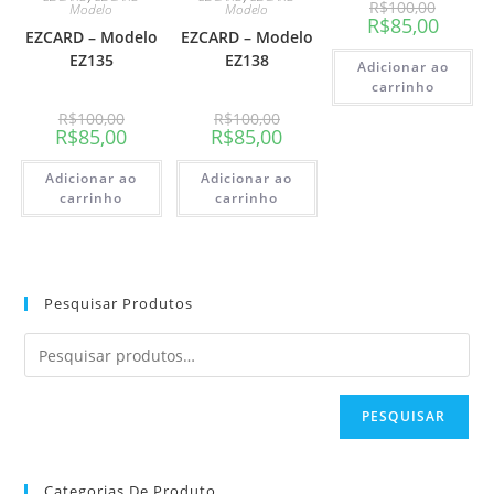
R$
100,00
Modelo
Modelo
R$
85,00
EZCARD – Modelo
EZCARD – Modelo
EZ135
EZ138
Adicionar ao
carrinho
R$
100,00
R$
100,00
R$
85,00
R$
85,00
Adicionar ao
Adicionar ao
carrinho
carrinho
Pesquisar Produtos
PESQUISAR
Categorias De Produto