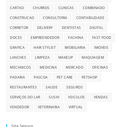
CARTAO
CHURROS
CLINICAS
COMBINADO
CONSTRUCAO
CONSULTORIA
CONTABILIDADE
CORRETOR
DELIVERY
DENTISTAS
DIGITAL
DOCES
EMPREENDEDOR
FACHINA
FAST FOOD
GRAFICA
HAIR STYLIST
IMOBILIARIA
IMOVEIS
LANCHES
LIMPEZA
MAKEUP
MAQUIAGEM
MECANICOS
MEDICINA
MERCADO
OFICINAS
PADARIA
PASCOA
PET CARE
PETSHOP
RESTAURANTES
SAUDE
SEGUROS
SERVIÇOS DO LAR
SUSHI
VEICULOS
VENDAS
VENDEDOR
VETERINARIA
VIRTUAL
Site Seguro