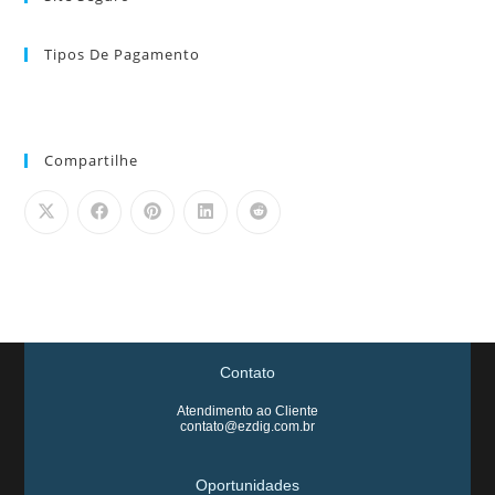
Tipos De Pagamento
Compartilhe
Contato
Atendimento ao Cliente
contato@ezdig.com.br
Oportunidades