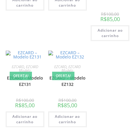
carrinho
carrinho
R$
100,00
R$
85,00
Adicionar ao
carrinho
EZCARD
,
EZCARD
EZCARD
,
EZCARD
Modelo
Modelo
OFERTA!
OFERTA!
EZCARD – Modelo
EZCARD – Modelo
EZ131
EZ132
R$
100,00
R$
100,00
R$
85,00
R$
85,00
Adicionar ao
Adicionar ao
carrinho
carrinho