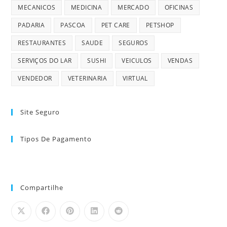
MECANICOS
MEDICINA
MERCADO
OFICINAS
PADARIA
PASCOA
PET CARE
PETSHOP
RESTAURANTES
SAUDE
SEGUROS
SERVIÇOS DO LAR
SUSHI
VEICULOS
VENDAS
VENDEDOR
VETERINARIA
VIRTUAL
Site Seguro
Tipos De Pagamento
Compartilhe