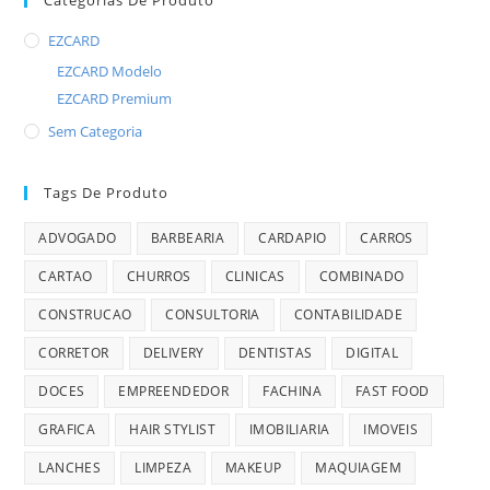
EZCARD
EZCARD Modelo
EZCARD Premium
Sem Categoria
Tags De Produto
ADVOGADO
BARBEARIA
CARDAPIO
CARROS
CARTAO
CHURROS
CLINICAS
COMBINADO
CONSTRUCAO
CONSULTORIA
CONTABILIDADE
CORRETOR
DELIVERY
DENTISTAS
DIGITAL
DOCES
EMPREENDEDOR
FACHINA
FAST FOOD
GRAFICA
HAIR STYLIST
IMOBILIARIA
IMOVEIS
LANCHES
LIMPEZA
MAKEUP
MAQUIAGEM