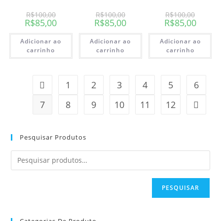
R$
100,00
R$
100,00
R$
100,00
R$
85,00
R$
85,00
R$
85,00
Adicionar ao
Adicionar ao
Adicionar ao
carrinho
carrinho
carrinho
1
2
3
4
5
6
7
8
9
10
11
12
Pesquisar Produtos
PESQUISAR
Categorias De Produto