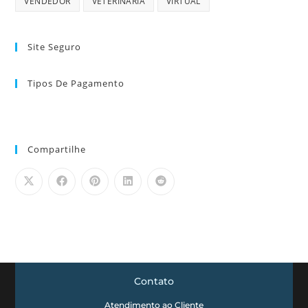
VENDEDOR
VETERINARIA
VIRTUAL
Site Seguro
Tipos De Pagamento
Compartilhe
Contato
Atendimento ao Cliente