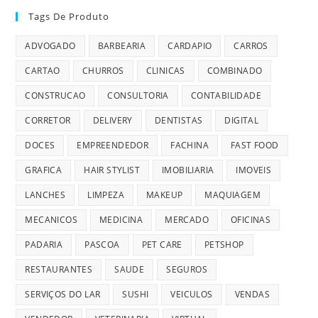
Tags De Produto
ADVOGADO
BARBEARIA
CARDAPIO
CARROS
CARTAO
CHURROS
CLINICAS
COMBINADO
CONSTRUCAO
CONSULTORIA
CONTABILIDADE
CORRETOR
DELIVERY
DENTISTAS
DIGITAL
DOCES
EMPREENDEDOR
FACHINA
FAST FOOD
GRAFICA
HAIR STYLIST
IMOBILIARIA
IMOVEIS
LANCHES
LIMPEZA
MAKEUP
MAQUIAGEM
MECANICOS
MEDICINA
MERCADO
OFICINAS
PADARIA
PASCOA
PET CARE
PETSHOP
RESTAURANTES
SAUDE
SEGUROS
SERVIÇOS DO LAR
SUSHI
VEICULOS
VENDAS