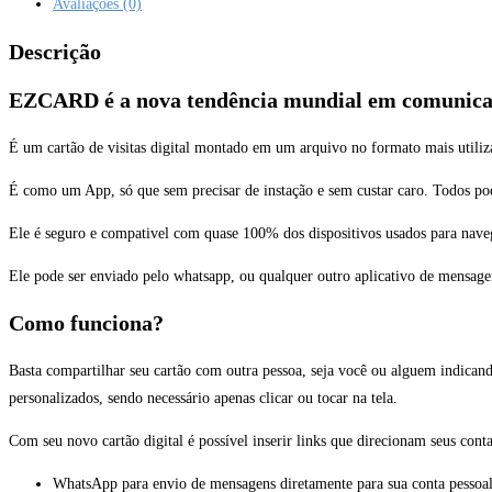
Avaliações (0)
Descrição
EZCARD é a nova tendência mundial em comunicaç
É um cartão de visitas digital montado em um arquivo no formato mais util
É como um App, só que sem precisar de instação e sem custar caro. Todos pode
Ele é seguro e compativel com quase 100% dos dispositivos usados para naveg
Ele pode ser enviado pelo whatsapp, ou qualquer outro aplicativo de mensage
Como funciona?
Basta compartilhar seu cartão com outra pessoa, seja você ou alguem indicand
personalizados, sendo necessário apenas clicar ou tocar na tela.
Com seu novo cartão digital é possível inserir links que direcionam seus contat
WhatsApp para envio de mensagens diretamente para sua conta pessoa