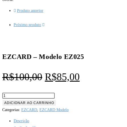
Produto anterior
Próximo produto
EZCARD – Modelo EZ025
R$
100,00
R$
85,00
ADICIONAR AO CARRINHO
Categorias:
EZCARD
,
EZCARD Modelo
Descrição