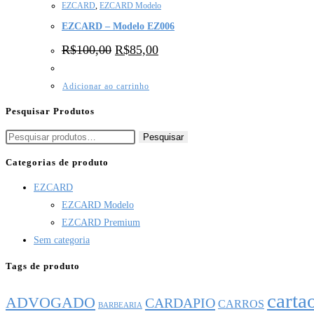
EZCARD
,
EZCARD Modelo
EZCARD – Modelo EZ006
R$
100,00
R$
85,00
Adicionar ao carrinho
Pesquisar Produtos
Pesquisar
Categorias de produto
EZCARD
EZCARD Modelo
EZCARD Premium
Sem categoria
Tags de produto
carta
ADVOGADO
CARDAPIO
CARROS
BARBEARIA