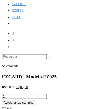
EZLOGO
EZSITE
LOJA
Selecionado:
EZCARD - Modelo EZ025
R$
100,00
R$
85,00
Adicionar ao carrinho
Oferta!