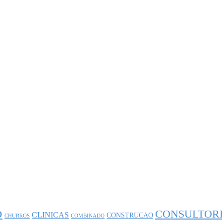
o
CONSULTOR
CLINICAS
CONSTRUCAO
CHURROS
COMBINADO