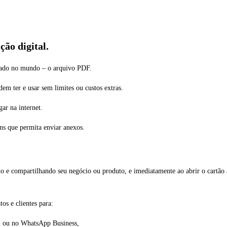
ão digital.
izado no mundo – o arquivo PDF.
m ter e usar sem limites ou custos extras.
ar na internet.
ns que permita enviar anexos.
o e compartilhando seu negócio ou produto, e imediatamente ao abrir o cartão a 
os e clientes para:
l ou no WhatsApp Business,