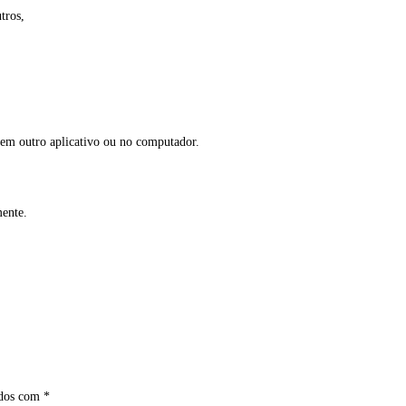
tros,
 em outro aplicativo ou no computador.
mente.
ados com
*