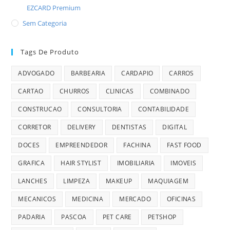
EZCARD Premium
Sem Categoria
Tags De Produto
ADVOGADO
BARBEARIA
CARDAPIO
CARROS
CARTAO
CHURROS
CLINICAS
COMBINADO
CONSTRUCAO
CONSULTORIA
CONTABILIDADE
CORRETOR
DELIVERY
DENTISTAS
DIGITAL
DOCES
EMPREENDEDOR
FACHINA
FAST FOOD
GRAFICA
HAIR STYLIST
IMOBILIARIA
IMOVEIS
LANCHES
LIMPEZA
MAKEUP
MAQUIAGEM
MECANICOS
MEDICINA
MERCADO
OFICINAS
PADARIA
PASCOA
PET CARE
PETSHOP