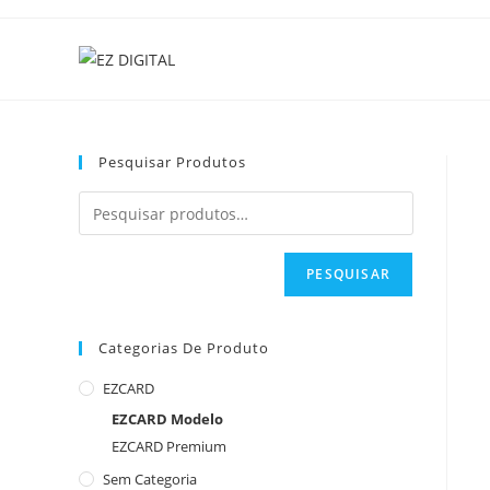
Ir
para
o
conteúdo
Pesquisar Produtos
PESQUISAR
Categorias De Produto
EZCARD
EZCARD Modelo
EZCARD Premium
Sem Categoria