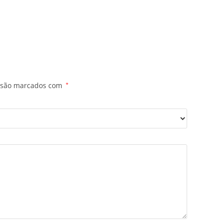
s são marcados com
*