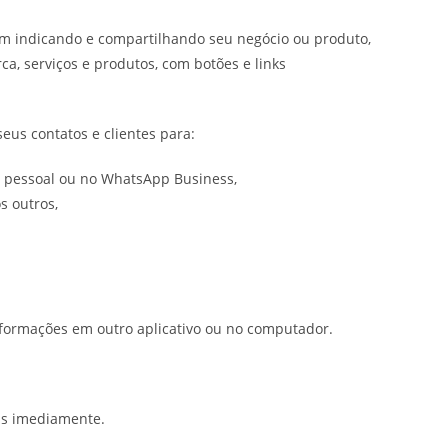
em indicando e compartilhando seu negócio ou produto,
ca, serviços e produtos, com botões e links
seus contatos e clientes para:
 pessoal ou no WhatsApp Business,
s outros,
nformações em outro aplicativo ou no computador.
ens imediamente.