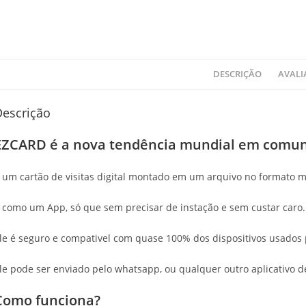
DESCRIÇÃO
AVALI
Descrição
EZCARD é a nova tendência mundial em comuni
 um cartão de visitas digital montado em um arquivo no formato m
 como um App, só que sem precisar de instação e sem custar caro.
le é seguro e compativel com quase 100% dos dispositivos usados 
le pode ser enviado pelo whatsapp, ou qualquer outro aplicativo 
Como funciona?