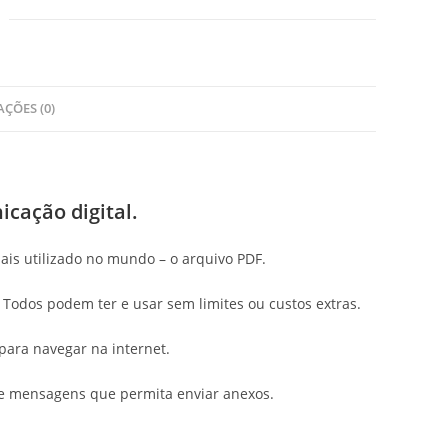
AÇÕES (0)
cação digital.
ais utilizado no mundo – o arquivo PDF.
 Todos podem ter e usar sem limites ou custos extras.
para navegar na internet.
de mensagens que permita enviar anexos.