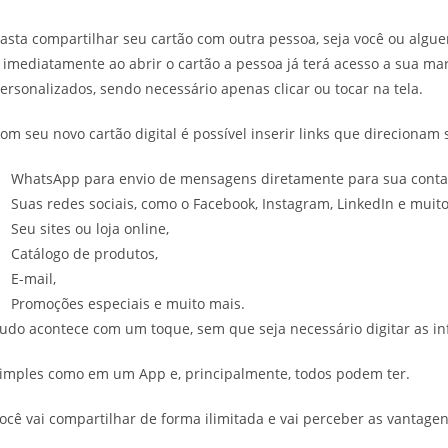
asta compartilhar seu cartão com outra pessoa, seja você ou algu
 imediatamente ao abrir o cartão a pessoa já terá acesso a sua mar
ersonalizados, sendo necessário apenas clicar ou tocar na tela.
om seu novo cartão digital é possível inserir links que direcionam 
WhatsApp para envio de mensagens diretamente para sua conta
Suas redes sociais, como o Facebook, Instagram, LinkedIn e muito
Seu sites ou loja online,
Catálogo de produtos,
E-mail,
Promoções especiais e muito mais.
udo acontece com um toque, sem que seja necessário digitar as i
imples como em um App e, principalmente, todos podem ter.
ocê vai compartilhar de forma ilimitada e vai perceber as vantag