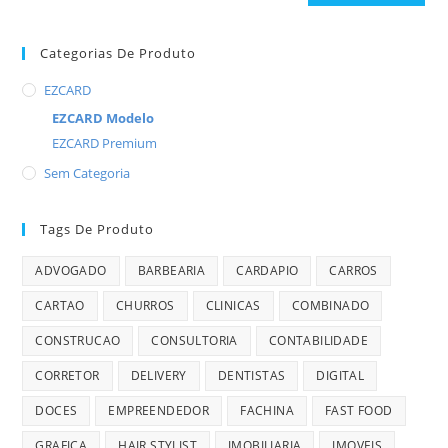
Categorias De Produto
EZCARD
EZCARD Modelo
EZCARD Premium
Sem Categoria
Tags De Produto
ADVOGADO
BARBEARIA
CARDAPIO
CARROS
CARTAO
CHURROS
CLINICAS
COMBINADO
CONSTRUCAO
CONSULTORIA
CONTABILIDADE
CORRETOR
DELIVERY
DENTISTAS
DIGITAL
DOCES
EMPREENDEDOR
FACHINA
FAST FOOD
GRAFICA
HAIR STYLIST
IMOBILIARIA
IMOVEIS