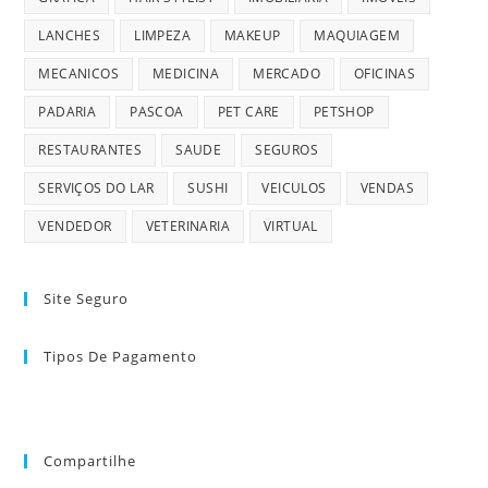
LANCHES
LIMPEZA
MAKEUP
MAQUIAGEM
MECANICOS
MEDICINA
MERCADO
OFICINAS
PADARIA
PASCOA
PET CARE
PETSHOP
RESTAURANTES
SAUDE
SEGUROS
SERVIÇOS DO LAR
SUSHI
VEICULOS
VENDAS
VENDEDOR
VETERINARIA
VIRTUAL
Site Seguro
Tipos De Pagamento
Compartilhe