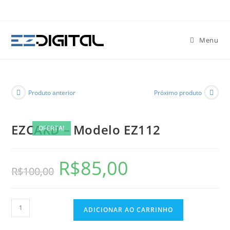
Menu
Produto anterior
Próximo produto
EZCARD – Modelo EZ112
OFERTA!
R$
85,00
R$
100,00
ADICIONAR AO CARRINHO