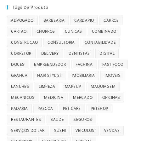
Tags De Produto
ADVOGADO
BARBEARIA
CARDAPIO
CARROS
CARTAO
CHURROS
CLINICAS
COMBINADO
CONSTRUCAO
CONSULTORIA
CONTABILIDADE
CORRETOR
DELIVERY
DENTISTAS
DIGITAL
DOCES
EMPREENDEDOR
FACHINA
FAST FOOD
GRAFICA
HAIR STYLIST
IMOBILIARIA
IMOVEIS
LANCHES
LIMPEZA
MAKEUP
MAQUIAGEM
MECANICOS
MEDICINA
MERCADO
OFICINAS
PADARIA
PASCOA
PET CARE
PETSHOP
RESTAURANTES
SAUDE
SEGUROS
SERVIÇOS DO LAR
SUSHI
VEICULOS
VENDAS