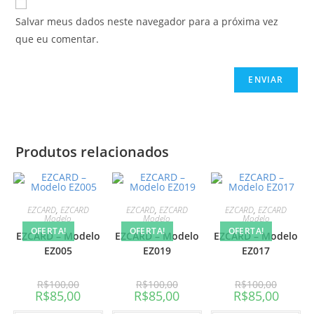
Salvar meus dados neste navegador para a próxima vez
que eu comentar.
Produtos relacionados
EZCARD
,
EZCARD
EZCARD
,
EZCARD
EZCARD
,
EZCARD
Modelo
Modelo
Modelo
OFERTA!
OFERTA!
OFERTA!
EZCARD – Modelo
EZCARD – Modelo
EZCARD – Modelo
EZ005
EZ019
EZ017
R$
100,00
R$
100,00
R$
100,00
R$
85,00
R$
85,00
R$
85,00