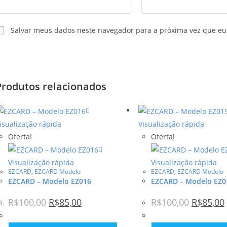
Salvar meus dados neste navegador para a próxima vez que eu
Produtos relacionados
isualização rápida
Visualização rápida
Oferta!
Oferta!
Visualização rápida
Visualização rápida
EZCARD
,
EZCARD Modelo
EZCARD
,
EZCARD Modelo
EZCARD – Modelo EZ016
EZCARD – Modelo EZ0
R$
100,00
R$
85,00
R$
100,00
R$
85,00