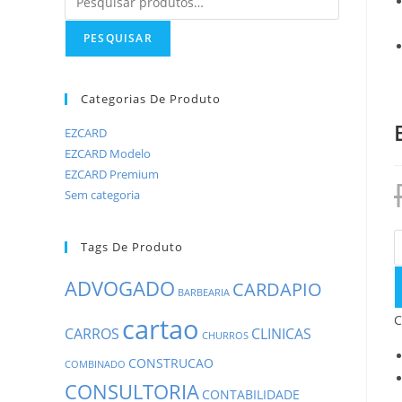
PESQUISAR
Categorias De Produto
EZCARD
EZCARD Modelo
EZCARD Premium
Sem categoria
Tags De Produto
ADVOGADO
CARDAPIO
BARBEARIA
C
cartao
CARROS
CLINICAS
CHURROS
CONSTRUCAO
COMBINADO
CONSULTORIA
CONTABILIDADE