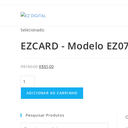
Selecionado:
EZCARD - Modelo EZ0
R$
100,00
R$
85,00
ADICIONAR AO CARRINHO
Pesquisar Produtos
O