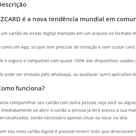
Descrição
EZCARD é a nova tendência mundial em comuni
 um cartão de visitas digital montado em um arquivo no formato m
 como um App, só que sem precisar de instação e sem custar caro.
le é seguro e compativel com quase 100% dos dispositivos usados 
le pode ser enviado pelo whatsapp, ou qualquer outro aplicativo 
Como funciona?
asta compartilhar seu cartão com outra pessoa, seja você ou algu
 imediatamente ao abrir o cartão a pessoa já terá acesso a sua mar
ersonalizados, sendo necessário apenas clicar ou tocar na tela.
om seu novo cartão digital é possível inserir links que direcionam 