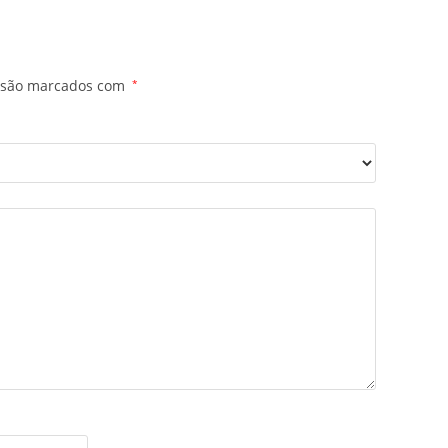
s são marcados com
*