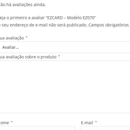
ão há avaliações ainda.
eja o primeiro a avaliar “EZCARD – Modelo EZ070”
 seu endereço de e-mail não será publicado.
Campos obrigatório
ua avaliação
*
ua avaliação sobre o produto
*
Nome
*
E-mail
*