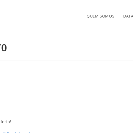
QUEM SOMOS
DATA
70
ferta!