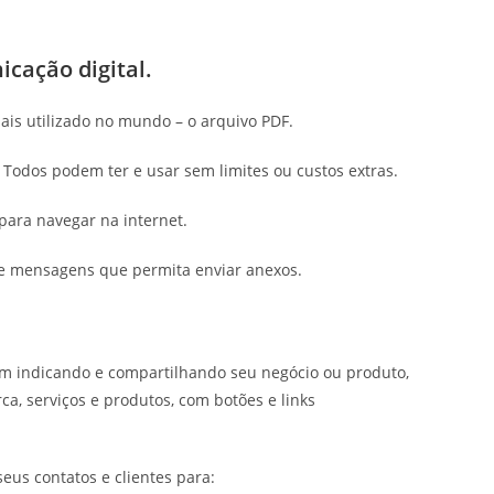
cação digital.
ais utilizado no mundo – o arquivo PDF.
 Todos podem ter e usar sem limites ou custos extras.
para navegar na internet.
de mensagens que permita enviar anexos.
em indicando e compartilhando seu negócio ou produto,
ca, serviços e produtos, com botões e links
seus contatos e clientes para: