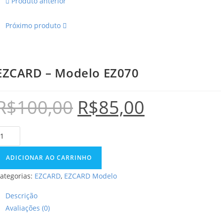
Produto anterior
Próximo produto
EZCARD – Modelo EZ070
R$
100,00
R$
85,00
ADICIONAR AO CARRINHO
ategorias:
EZCARD
,
EZCARD Modelo
Descrição
Avaliações (0)