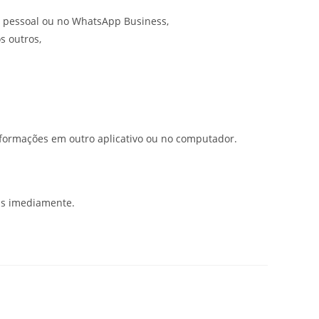
 pessoal ou no WhatsApp Business,
s outros,
nformações em outro aplicativo ou no computador.
ens imediamente.