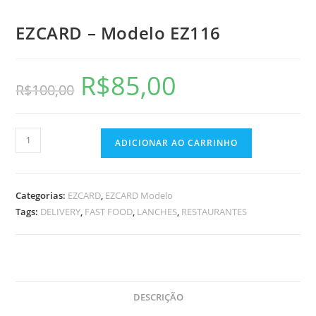
EZCARD – Modelo EZ116
R$
85,00
R$
100,00
ADICIONAR AO CARRINHO
Categorias:
EZCARD
,
EZCARD Modelo
Tags:
DELIVERY
,
FAST FOOD
,
LANCHES
,
RESTAURANTES
DESCRIÇÃO