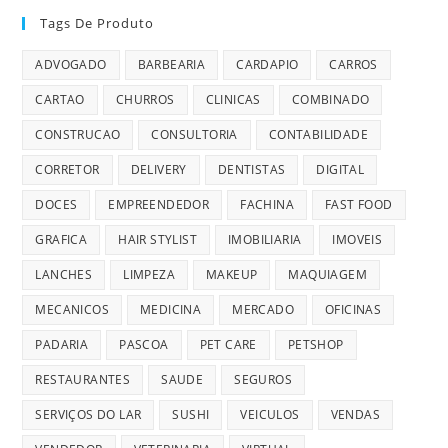
Tags De Produto
ADVOGADO
BARBEARIA
CARDAPIO
CARROS
CARTAO
CHURROS
CLINICAS
COMBINADO
CONSTRUCAO
CONSULTORIA
CONTABILIDADE
CORRETOR
DELIVERY
DENTISTAS
DIGITAL
DOCES
EMPREENDEDOR
FACHINA
FAST FOOD
GRAFICA
HAIR STYLIST
IMOBILIARIA
IMOVEIS
LANCHES
LIMPEZA
MAKEUP
MAQUIAGEM
MECANICOS
MEDICINA
MERCADO
OFICINAS
PADARIA
PASCOA
PET CARE
PETSHOP
RESTAURANTES
SAUDE
SEGUROS
SERVIÇOS DO LAR
SUSHI
VEICULOS
VENDAS